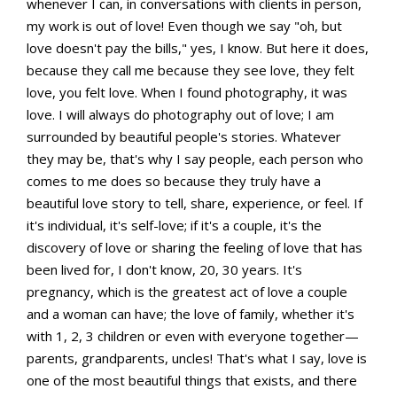
whenever I can, in conversations with clients in person,
my work is out of love! Even though we say "oh, but
love doesn't pay the bills," yes, I know. But here it does,
because they call me because they see love, they felt
love, you felt love. When I found photography, it was
love. I will always do photography out of love; I am
surrounded by beautiful people's stories. Whatever
they may be, that's why I say people, each person who
comes to me does so because they truly have a
beautiful love story to tell, share, experience, or feel. If
it's individual, it's self-love; if it's a couple, it's the
discovery of love or sharing the feeling of love that has
been lived for, I don't know, 20, 30 years. It's
pregnancy, which is the greatest act of love a couple
and a woman can have; the love of family, whether it's
with 1, 2, 3 children or even with everyone together—
parents, grandparents, uncles! That's what I say, love is
one of the most beautiful things that exists, and there