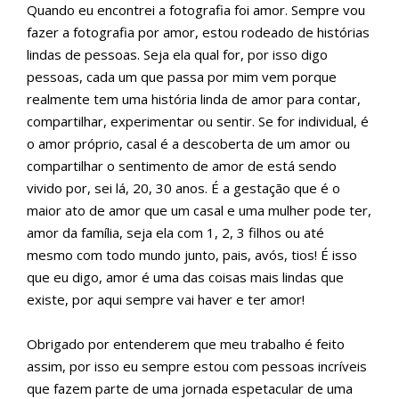
Quando eu encontrei a fotografia foi amor. Sempre vou
fazer a fotografia por amor, estou rodeado de histórias
lindas de pessoas. Seja ela qual for, por isso digo
pessoas, cada um que passa por mim vem porque
realmente tem uma história linda de amor para contar,
compartilhar, experimentar ou sentir. Se for individual, é
o amor próprio, casal é a descoberta de um amor ou
compartilhar o sentimento de amor de está sendo
vivido por, sei lá, 20, 30 anos. É a gestação que é o
maior ato de amor que um casal e uma mulher pode ter,
amor da família, seja ela com 1, 2, 3 filhos ou até
mesmo com todo mundo junto, pais, avós, tios! É isso
que eu digo, amor é uma das coisas mais lindas que
existe, por aqui sempre vai haver e ter amor!
Obrigado por entenderem que meu trabalho é feito
assim, por isso eu sempre estou com pessoas incríveis
que fazem parte de uma jornada espetacular de uma