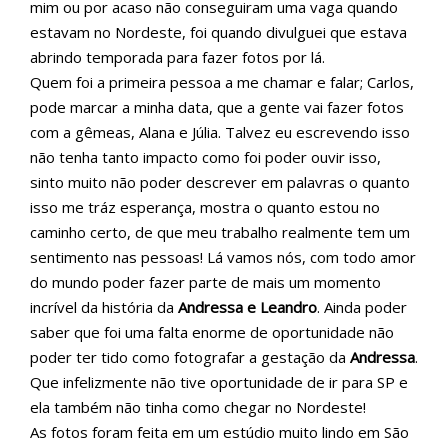
mim ou por acaso não conseguiram uma vaga quando
estavam no Nordeste, foi quando divulguei que estava
abrindo temporada para fazer fotos por lá.
Quem foi a primeira pessoa a me chamar e falar; Carlos,
pode marcar a minha data, que a gente vai fazer fotos
com a gêmeas, Alana e Júlia. Talvez eu escrevendo isso
não tenha tanto impacto como foi poder ouvir isso,
sinto muito não poder descrever em palavras o quanto
isso me tráz esperança, mostra o quanto estou no
caminho certo, de que meu trabalho realmente tem um
sentimento nas pessoas! Lá vamos nós, com todo amor
do mundo poder fazer parte de mais um momento
incrível da história da
Andressa e Leandro
. Ainda poder
saber que foi uma falta enorme de oportunidade não
poder ter tido como fotografar a gestação da
Andressa
.
Que infelizmente não tive oportunidade de ir para SP e
ela também não tinha como chegar no Nordeste!
As fotos foram feita em um estúdio muito lindo em São