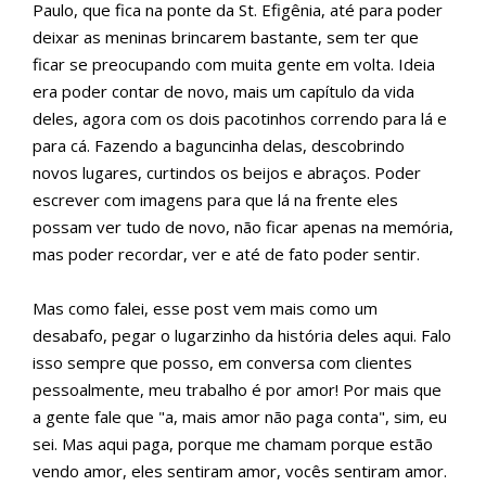
Paulo, que fica na ponte da St. Efigênia, até para poder
deixar as meninas brincarem bastante, sem ter que
ficar se preocupando com muita gente em volta. Ideia
era poder contar de novo, mais um capítulo da vida
deles, agora com os dois pacotinhos correndo para lá e
para cá. Fazendo a baguncinha delas, descobrindo
novos lugares, curtindos os beijos e abraços. Poder
escrever com imagens para que lá na frente eles
possam ver tudo de novo, não ficar apenas na memória,
mas poder recordar, ver e até de fato poder sentir.
Mas como falei, esse post vem mais como um
desabafo, pegar o lugarzinho da história deles aqui. Falo
isso sempre que posso, em conversa com clientes
pessoalmente, meu trabalho é por amor! Por mais que
a gente fale que "a, mais amor não paga conta", sim, eu
sei. Mas aqui paga, porque me chamam porque estão
vendo amor, eles sentiram amor, vocês sentiram amor.