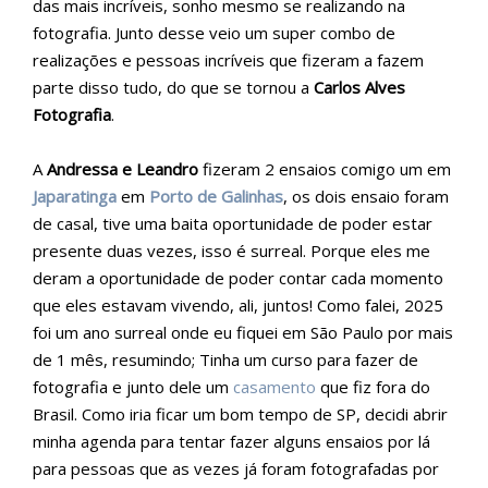
das mais incríveis, sonho mesmo se realizando na
fotografia. Junto desse veio um super combo de
realizações e pessoas incríveis que fizeram a fazem
parte disso tudo, do que se tornou a
Carlos Alves
Fotografia
.
A
Andressa e Leandro
fizeram 2 ensaios comigo um em
Japaratinga
em
Porto de Galinhas
, os dois ensaio foram
de casal, tive uma baita oportunidade de poder estar
presente duas vezes, isso é surreal. Porque eles me
deram a oportunidade de poder contar cada momento
que eles estavam vivendo, ali, juntos! Como falei, 2025
foi um ano surreal onde eu fiquei em São Paulo por mais
de 1 mês, resumindo; Tinha um curso para fazer de
fotografia e junto dele um
casamento
que fiz fora do
Brasil. Como iria ficar um bom tempo de SP, decidi abrir
minha agenda para tentar fazer alguns ensaios por lá
para pessoas que as vezes já foram fotografadas por