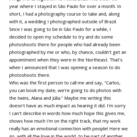
year where I stayed in São Paulo for over a month. In
short, I had a photography course to take and, along
with it, a wedding I photographed outside of Brazil.
Since I was going to be in São Paulo for a while, I
decided to open my schedule to try and do some
photoshoots there for people who had already been
photographed by me or who, by chance, couldn't get an
appointment when they were in the Northeast. That's
when I announced that I was opening a season to do
photoshoots there.
Who was the first person to call me and say, "Carlos,
you can book my date, we're going to do photos with
the twins, Alana and Júlia." Maybe me writing this
doesn't have as much impact as hearing it did. I'm sorry
I can't describe in words how much hope this gives me,
shows how much I'm on the right track, that my work
really has an emotional connection with people! Here we
go, with all the love in the world, to be part of another