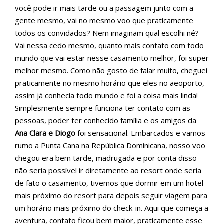
você pode ir mais tarde ou a passagem junto com a
gente mesmo, vai no mesmo voo que praticamente
todos os convidados? Nem imaginam qual escolhi né?
Vai nessa cedo mesmo, quanto mais contato com todo
mundo que vai estar nesse casamento melhor, foi super
melhor mesmo. Como não gosto de falar muito, cheguei
praticamente no mesmo horário que eles no aeoporto,
assim já conhecia todo mundo e foi a coisa mais linda!
Simplesmente sempre funciona ter contato com as
pessoas, poder ter conhecido família e os amigos da
Ana Clara e Diogo
foi sensacional. Embarcados e vamos
rumo a Punta Cana na República Dominicana, nosso voo
chegou era bem tarde, madrugada e por conta disso
não seria possível ir diretamente ao resort onde seria
de fato o casamento, tivemos que dormir em um hotel
mais próximo do resort para depois seguir viagem para
um horário mais próximo do check-in. Aqui que começa a
aventura, contato ficou bem maior, praticamente esse