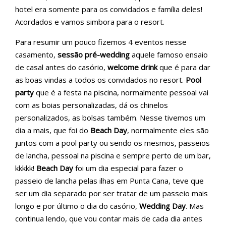
hotel era somente para os convidados e família deles!
Acordados e vamos simbora para o resort.
Para resumir um pouco fizemos 4 eventos nesse
casamento,
sessão pré-wedding
aquele famoso ensaio
de casal antes do casório,
welcome drink
que é para dar
as boas vindas a todos os convidados no resort.
Pool
party
que é a festa na piscina, normalmente pessoal vai
com as boias personalizadas, dá os chinelos
personalizados, as bolsas também. Nesse tivemos um
dia a mais, que foi do
Beach Day
, normalmente eles são
juntos com a pool party ou sendo os mesmos, passeios
de lancha, pessoal na piscina e sempre perto de um bar,
kkkkk!
Beach Day
foi um dia especial para fazer o
passeio de lancha pelas ilhas em Punta Cana, teve que
ser um dia separado por ser tratar de um passeio mais
longo e por último o dia do casório,
Wedding Day
. Mas
continua lendo, que vou contar mais de cada dia antes