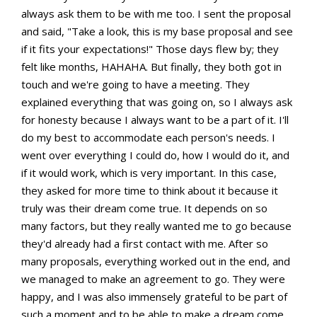
always ask them to be with me too. I sent the proposal
and said, "Take a look, this is my base proposal and see
if it fits your expectations!" Those days flew by; they
felt like months, HAHAHA. But finally, they both got in
touch and we're going to have a meeting. They
explained everything that was going on, so I always ask
for honesty because I always want to be a part of it. I'll
do my best to accommodate each person's needs. I
went over everything I could do, how I would do it, and
if it would work, which is very important. In this case,
they asked for more time to think about it because it
truly was their dream come true. It depends on so
many factors, but they really wanted me to go because
they'd already had a first contact with me. After so
many proposals, everything worked out in the end, and
we managed to make an agreement to go. They were
happy, and I was also immensely grateful to be part of
such a moment and to be able to make a dream come