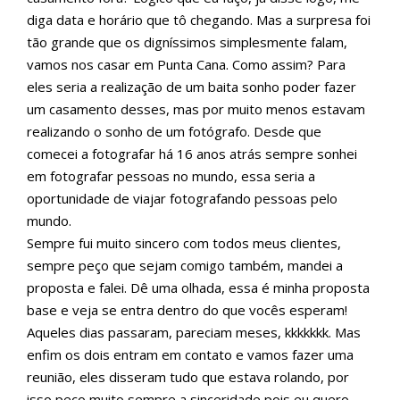
diga data e horário que tô chegando. Mas a surpresa foi
tão grande que os digníssimos simplesmente falam,
vamos nos casar em Punta Cana. Como assim? Para
eles seria a realização de um baita sonho poder fazer
um casamento desses, mas por muito menos estavam
realizando o sonho de um fotógrafo. Desde que
comecei a fotografar há 16 anos atrás sempre sonhei
em fotografar pessoas no mundo, essa seria a
oportunidade de viajar fotografando pessoas pelo
mundo.
Sempre fui muito sincero com todos meus clientes,
sempre peço que sejam comigo também, mandei a
proposta e falei. Dê uma olhada, essa é minha proposta
base e veja se entra dentro do que vocês esperam!
Aqueles dias passaram, pareciam meses, kkkkkkk. Mas
enfim os dois entram em contato e vamos fazer uma
reunião, eles disseram tudo que estava rolando, por
isso peço muito sempre a sinceridade pois eu quero