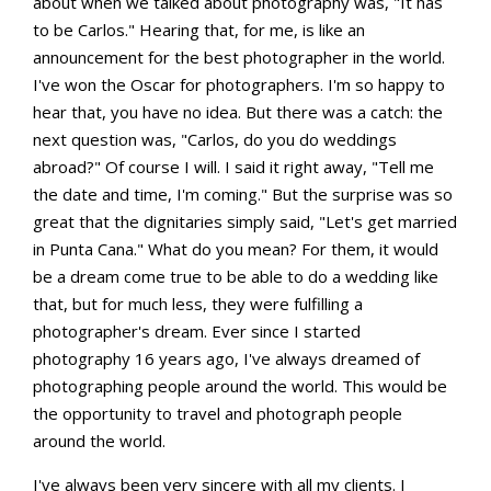
about when we talked about photography was, "It has
to be Carlos." Hearing that, for me, is like an
announcement for the best photographer in the world.
I've won the Oscar for photographers. I'm so happy to
hear that, you have no idea. But there was a catch: the
next question was, "Carlos, do you do weddings
abroad?" Of course I will. I said it right away, "Tell me
the date and time, I'm coming." But the surprise was so
great that the dignitaries simply said, "Let's get married
in Punta Cana." What do you mean? For them, it would
be a dream come true to be able to do a wedding like
that, but for much less, they were fulfilling a
photographer's dream. Ever since I started
photography 16 years ago, I've always dreamed of
photographing people around the world. This would be
the opportunity to travel and photograph people
around the world.
I've always been very sincere with all my clients. I