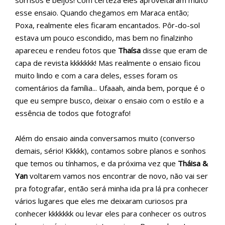
esse ensaio. Quando chegamos em Maraca então;
Poxa, realmente eles ficaram encantados. Pôr-do-sol
estava um pouco escondido, mas bem no finalzinho
apareceu e rendeu fotos que
Thaísa
disse que eram de
capa de revista kkkkkkk! Mas realmente o ensaio ficou
muito lindo e com a cara deles, esses foram os
comentários da família... Ufaaah, ainda bem, porque é o
que eu sempre busco, deixar o ensaio com o estilo e a
essência de todos que fotografo!
Além do ensaio ainda conversamos muito (converso
demais, sério! Kkkkk), contamos sobre planos e sonhos
que temos ou tínhamos, e da próxima vez que
Tháisa &
Yan
voltarem vamos nos encontrar de novo, não vai ser
pra fotografar, então será minha ida pra lá pra conhecer
vários lugares que eles me deixaram curiosos pra
conhecer kkkkkkk ou levar eles para conhecer os outros