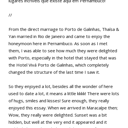
lugares incríveis que existe aqui em Pernambuco!
//
From the direct marriage to Porto de Galinhas, Thaísa &
Yan married in Rio de Janeiro and came to enjoy the
honeymoon here in Pernambuco. As soon as I met
them, I was able to see how much they were delighted
with Porto, especially in the hotel that stayed that was
the Hotel Vivá Porto de Galinhas, which completely
changed the structure of the last time I saw it.
So they enjoyed a lot, besides all the wonder of here
used to date a lot, it means a little kkkk! There were lots
of hugs, smiles and kisses! Sure enough, they really
enjoyed this essay. When we arrived in Maracaípe then;
Wow, they really were delighted. Sunset was a bit
hidden, but well at the very end it appeared and it