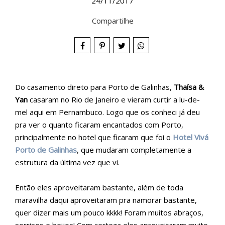
24/11/2017
Compartilhe
Do casamento direto para Porto de Galinhas,
Thaísa &
Yan
casaram no Rio de Janeiro e vieram curtir a lu-de-
mel aqui em Pernambuco. Logo que os conheci já deu
pra ver o quanto ficaram encantados com Porto,
principalmente no hotel que ficaram que foi o
Hotel Vivá
Porto de Galinhas
, que mudaram completamente a
estrutura da última vez que vi.
Então eles aproveitaram bastante, além de toda
maravilha daqui aproveitaram pra namorar bastante,
quer dizer mais um pouco kkkk! Foram muitos abraços,
sorrisos e beijos! Com certeza eles aproveitaram muito