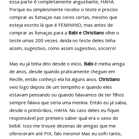
essa parte é completamente angustiante, HAHA.
Porque eu simplesmente recebo o teste e preciso
comprar as fumaças nas cores certas, mesmo que
esteja escrito lá que é FEMININO, mas antes de
comprar as fumaças para a
Babi e Christiano
olhei o
teste umas 200 vezes. Ainda no teste deles tinha
assim, sugestivo, como assim sugestivo, socorro!
Mas eu já tinha dito desde o início,
Babi
é minha amiga
de anos, desde quando praticamente cheguei em
Recife, então conheço ela há alguns anos.
Christiano
veio logo depois de um tempinho e quando eles
estavam pensando ou quando falavamos de ter filhos
sempre falava que seria uma menina. Então eu já sabia,
desde o primórdios, HAHA. No caso deles eu fiquei
responsável por primeiro saber qual era o sexo do
bebê. Isso me trouxe dezenas de amigas que me
ofereceram até PIX, falo mesmo! Mas eu sofri tanto,