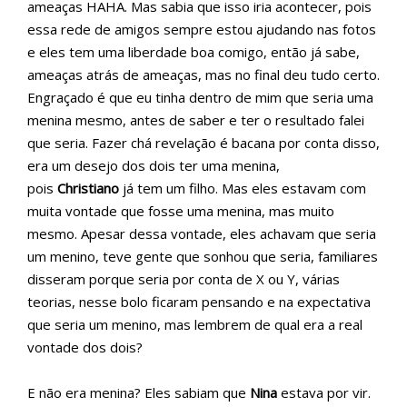
ameaças HAHA. Mas sabia que isso iria acontecer, pois
essa rede de amigos sempre estou ajudando nas fotos
e eles tem uma liberdade boa comigo, então já sabe,
ameaças atrás de ameaças, mas no final deu tudo certo.
Engraçado é que eu tinha dentro de mim que seria uma
menina mesmo, antes de saber e ter o resultado falei
que seria. Fazer chá revelação é bacana por conta disso,
era um desejo dos dois ter uma menina,
pois
Christiano
já tem um filho. Mas eles estavam com
muita vontade que fosse uma menina, mas muito
mesmo. Apesar dessa vontade, eles achavam que seria
um menino, teve gente que sonhou que seria, familiares
disseram porque seria por conta de X ou Y, várias
teorias, nesse bolo ficaram pensando e na expectativa
que seria um menino, mas lembrem de qual era a real
vontade dos dois?
E não era menina? Eles sabiam que
Nina
estava por vir.