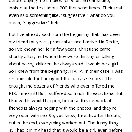
before buying the smokes for Babi and Christiano, I
looked at the test about 200 thousand times. Their test
even said something like, "suggestive," what do you
mean, "suggestive," help!
But I've already said from the beginning: Babi has been
my friend for years, practically since I arrived in Recife,
so I've known her for a few years. Christiano came
shortly after, and when they were thinking or talking
about having children, he always said it would be a girl.
So I knew from the beginning, HAHA. In their case, I was
responsible for finding out the baby's sex first. This
brought me dozens of friends who even offered me
PIX, I mean it! But I suffered so much, threats, haha. But
I knew this would happen, because this network of
friends is always helping with the photos, and they're
very open with me. So, you know, threats after threats,
but in the end, everything worked out. The funny thing
is, I had it in my head that it would be a girl, even before