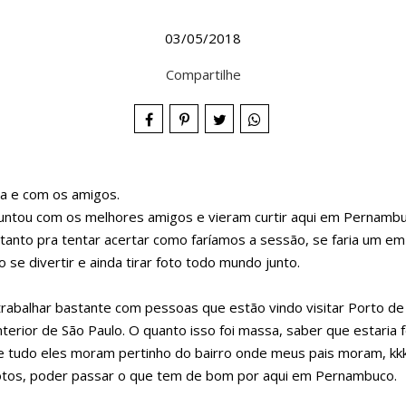
03/05/2018
Compartilhe
ia e com os amigos.
juntou com os melhores amigos e vieram curtir aqui em Pernambu
anto pra tentar acertar como faríamos a sessão, se faria um em 
 divertir e ainda tirar foto todo mundo junto.
abalhar bastante com pessoas que estão vindo visitar Porto de
 interior de São Paulo. O quanto isso foi massa, saber que estar
e tudo eles moram pertinho do bairro onde meus pais moram, kkkk
 fotos, poder passar o que tem de bom por aqui em Pernambuco.