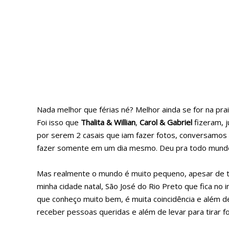
Nada melhor que férias né? Melhor ainda se for na pra
Foi isso que
Thalita &
Willian
,
Carol
&
Gabriel
fizeram, 
por serem 2 casais que iam fazer fotos, conversamos t
fazer somente em um dia mesmo. Deu pra todo mundo se
Mas realmente o mundo é muito pequeno, apesar de tr
minha cidade natal, São José do Rio Preto que fica no
que conheço muito bem, é muita coincidência e além d
receber pessoas queridas e além de levar para tirar