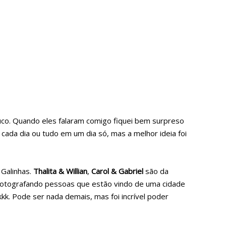
co. Quando eles falaram comigo fiquei bem surpreso
cada dia ou tudo em um dia só, mas a melhor ideia foi
 Galinhas.
Thalita & Willian
,
Carol & Gabriel
são da
ia fotografando pessoas que estão vindo de uma cidade
k. Pode ser nada demais, mas foi incrível poder