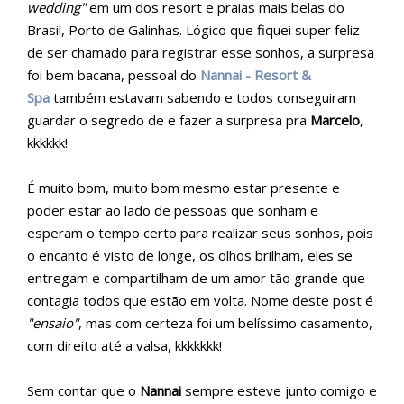
wedding"
em um dos resort e praias mais belas do
Brasil, Porto de Galinhas. Lógico que fiquei super feliz
de ser chamado para registrar esse sonhos, a surpresa
foi bem bacana, pessoal do
Nannai - Resort &
Spa
também estavam sabendo e todos conseguiram
guardar o segredo de e fazer a surpresa pra
Marcelo
,
kkkkkk!
É muito bom, muito bom mesmo estar presente e
poder estar ao lado de pessoas que sonham e
esperam o tempo certo para realizar seus sonhos, pois
o encanto é visto de longe, os olhos brilham, eles se
entregam e compartilham de um amor tão grande que
contagia todos que estão em volta. Nome deste post é
"ensaio"
, mas com certeza foi um belíssimo casamento,
com direito até a valsa, kkkkkkk!
Sem contar que o
Nannai
sempre esteve junto comigo e