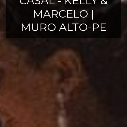
CASAL - KELLY &
MARCELO |
MURO ALTO-PE