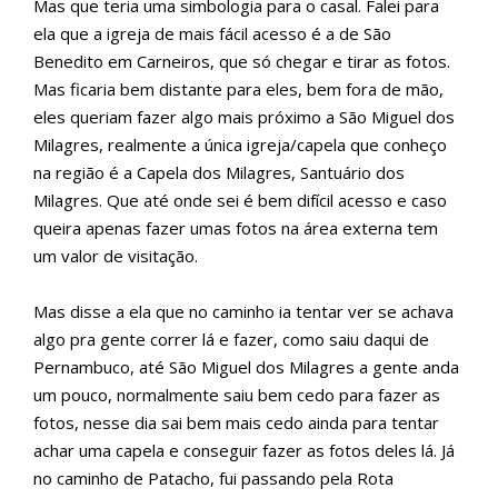
Mas que teria uma simbologia para o casal. Falei para
ela que a igreja de mais fácil acesso é a de São
Benedito em Carneiros, que só chegar e tirar as fotos.
Mas ficaria bem distante para eles, bem fora de mão,
eles queriam fazer algo mais próximo a São Miguel dos
Milagres, realmente a única igreja/capela que conheço
na região é a Capela dos Milagres, Santuário dos
Milagres. Que até onde sei é bem difícil acesso e caso
queira apenas fazer umas fotos na área externa tem
um valor de visitação.
Mas disse a ela que no caminho ia tentar ver se achava
algo pra gente correr lá e fazer, como saiu daqui de
Pernambuco, até São Miguel dos Milagres a gente anda
um pouco, normalmente saiu bem cedo para fazer as
fotos, nesse dia sai bem mais cedo ainda para tentar
achar uma capela e conseguir fazer as fotos deles lá. Já
no caminho de Patacho, fui passando pela Rota