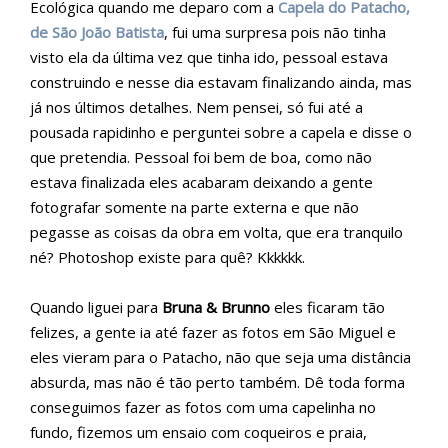
Ecológica quando me deparo com a
Capela do Patacho,
de São João Batista
, fui uma surpresa pois não tinha
visto ela da última vez que tinha ido, pessoal estava
construindo e nesse dia estavam finalizando ainda, mas
já nos últimos detalhes. Nem pensei, só fui até a
pousada rapidinho e perguntei sobre a capela e disse o
que pretendia. Pessoal foi bem de boa, como não
estava finalizada eles acabaram deixando a gente
fotografar somente na parte externa e que não
pegasse as coisas da obra em volta, que era tranquilo
né? Photoshop existe para quê? Kkkkkk.
Quando liguei para
Bruna & Brunno
eles ficaram tão
felizes, a gente ia até fazer as fotos em São Miguel e
eles vieram para o Patacho, não que seja uma distância
absurda, mas não é tão perto também. Dê toda forma
conseguimos fazer as fotos com uma capelinha no
fundo, fizemos um ensaio com coqueiros e praia,