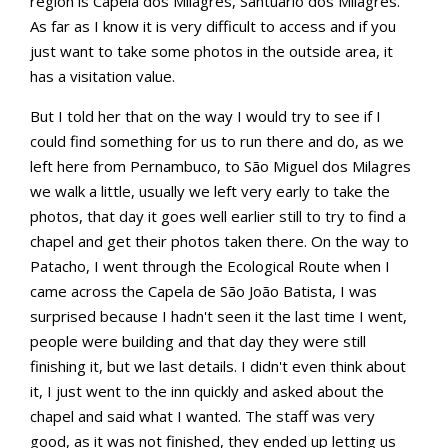
region is Capela dos Milagres, Santuário dos Milagres.
As far as I know it is very difficult to access and if you
just want to take some photos in the outside area, it
has a visitation value.
But I told her that on the way I would try to see if I
could find something for us to run there and do, as we
left here from Pernambuco, to São Miguel dos Milagres
we walk a little, usually we left very early to take the
photos, that day it goes well earlier still to try to find a
chapel and get their photos taken there. On the way to
Patacho, I went through the Ecological Route when I
came across the Capela de São João Batista, I was
surprised because I hadn't seen it the last time I went,
people were building and that day they were still
finishing it, but we last details. I didn't even think about
it, I just went to the inn quickly and asked about the
chapel and said what I wanted. The staff was very
good, as it was not finished, they ended up letting us