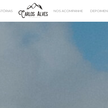
STÓRIAS
NOS ACOMPANHE
DEPOIMEN