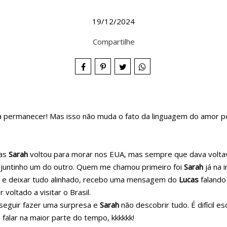
19/12/2024
Compartilhe
 permanecer! Mas isso não muda o fato da linguagem do amor pode
mas
Sarah
voltou para morar nos EUA, mas sempre que dava voltav
em juntinho um do outro. Quem me chamou primeiro foi
Sarah
já na 
r e deixar tudo alinhado, recebo uma mensagem do
Lucas
falando
voltado a visitar o Brasil.
seguir fazer uma surpresa e
Sarah
não descobrir tudo. É difícil
 falar na maior parte do tempo, kkkkkk!