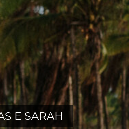
AS E SARAH