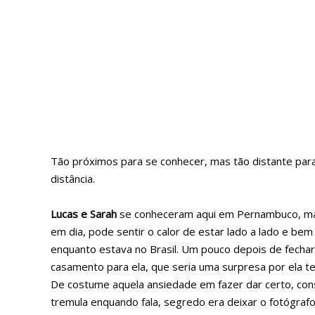
Tão próximos para se conhecer, mas tão distante para
distância.
Lucas e Sarah
se conheceram aqui em Pernambuco, 
em dia, pode sentir o calor de estar lado a lado e b
enquanto estava no Brasil. Um pouco depois de fecha
casamento para ela, que seria uma surpresa por ela ter 
De costume aquela ansiedade em fazer dar certo, con
tremula enquando fala, segredo era deixar o fotógrafo