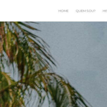
HOME
QUEM SOU?
HI