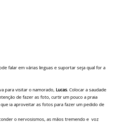
 falar em várias linguas e suportar seja qual for a
a para visitar o namorado,
Lucas
. Colocar a saudade
intenção de fazer as foto, curtir um pouco a praia
 que ia aproveitar as fotos para fazer um pedido de
 esconder o nervosismos, as mãos tremendo e voz