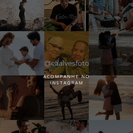
@caalvesfoto
ACOMPANHE NO
INSTAGRAM