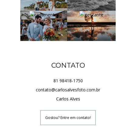
CONTATO
81 98418-1750
contato@carlosalvesfoto.com.br
Carlos Alves
Gostou? Entre em contato!