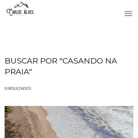
menu
BUSCAR POR
"CASANDO NA
PRAIA"
5
RESULTADOS