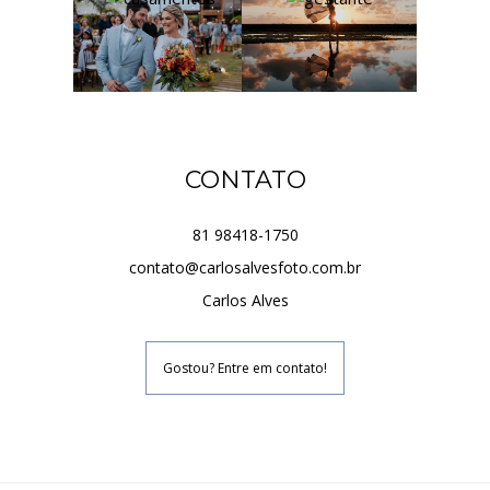
CONTATO
81 98418-1750
contato@carlosalvesfoto.com.br
Carlos Alves
Gostou? Entre em contato!