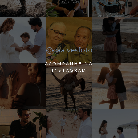
@caalvesfoto
ACOMPANHE NO
INSTAGRAM