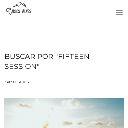
menu
BUSCAR POR
"FIFTEEN
SESSION"
3
RESULTADOS