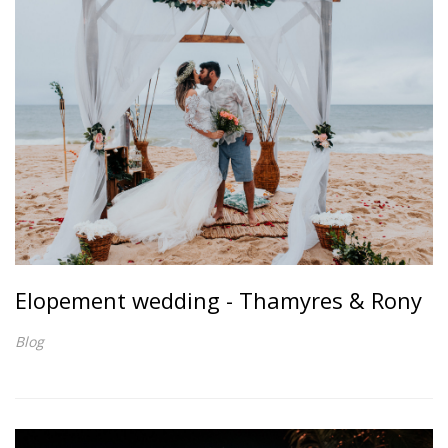
Elopement wedding - Thamyres & Rony
Blog