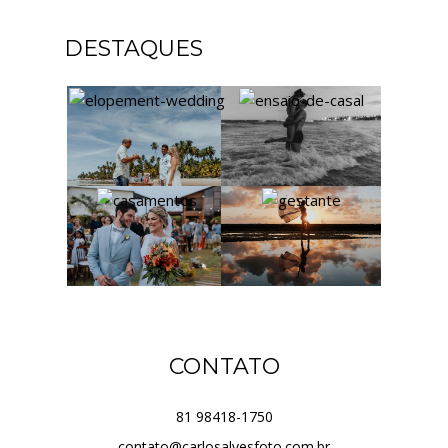
DESTAQUES
CONTATO
81 98418-1750
contato@carlosalvesfoto.com.br