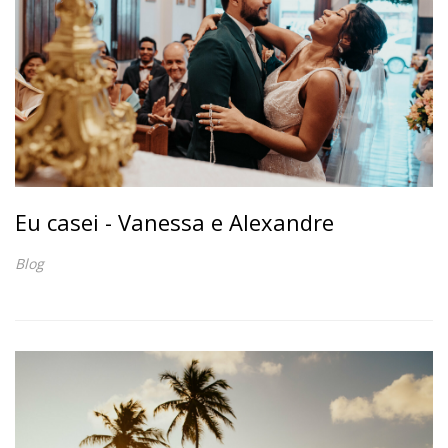
Eu casei - Vanessa e Alexandre
Blog