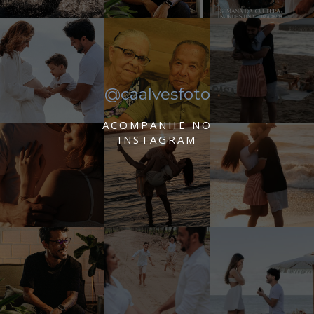
@caalvesfoto
ACOMPANHE NO
INSTAGRAM