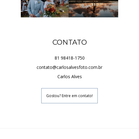
CONTATO
81 98418-1750
contato@carlosalvesfoto.com.br
Carlos Alves
Gostou? Entre em contato!