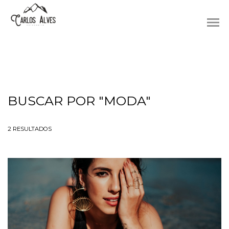
menu
BUSCAR POR
"MODA"
2
RESULTADOS