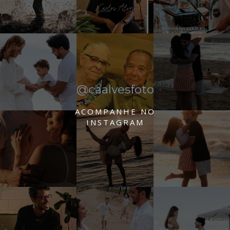
@caalvesfoto
ACOMPANHE NO
INSTAGRAM