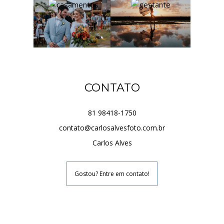
CONTATO
81 98418-1750
contato@carlosalvesfoto.com.br
Carlos Alves
Gostou? Entre em contato!