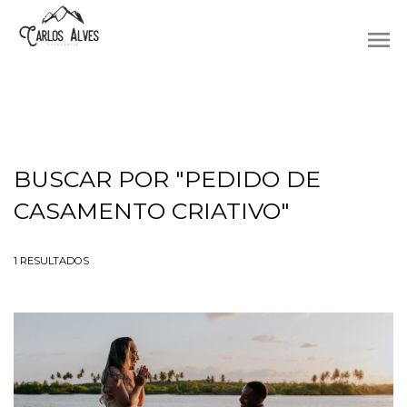
menu
BUSCAR POR
"PEDIDO DE
CASAMENTO CRIATIVO"
1
RESULTADOS