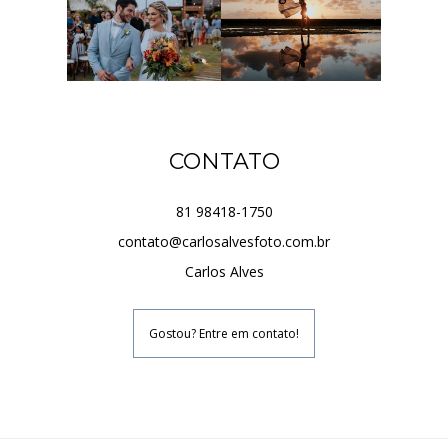
CONTATO
81 98418-1750
contato@carlosalvesfoto.com.br
Carlos Alves
Gostou? Entre em contato!