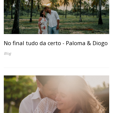
No final tudo da certo - Paloma & Diogo
Blog