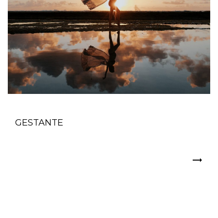
GESTANTE
trending_flat