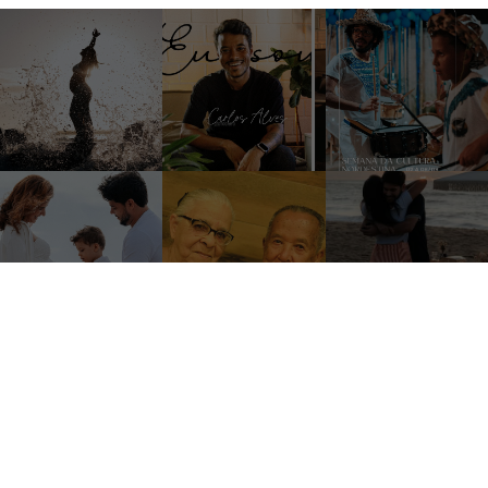
@caalvesfoto
ACOMPANHE NO
INSTAGRAM