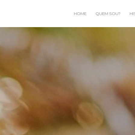
HOME
QUEM SOU?
HI