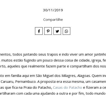
30/11/2019
Compartilhe
entos, todos juntando seus trapos e indo viver um amor juntinh
muitos estão fugindo um pouco dessa coisa de cidade, igreja, f
 perto, aqueles que realmente fazem parte e compartilham dos no
o em família aqui em São Miguel dos Milagres, Alagoas. Quem ind
Caruaru, Pernambuco. A proposta era essa mesma, um casamento 
s que fica na Praia do Patacho,
Casas do Patacho
e fizeram a ce
tilharam com cada uma ajudando a outra e por fim, todo mundo d