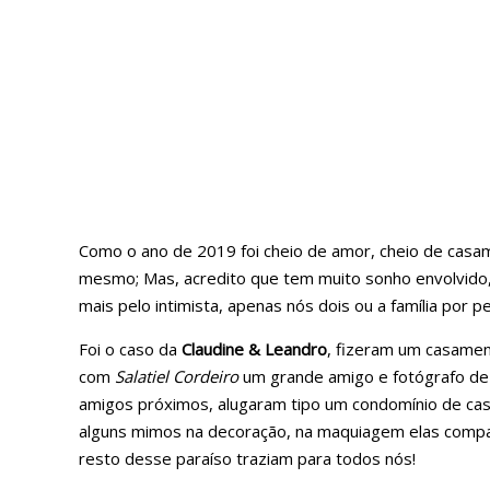
Como o ano de 2019 foi cheio de amor, cheio de casam
mesmo; Mas, acredito que tem muito sonho envolvido, 
mais pelo intimista, apenas nós dois ou a família por
Foi o caso da
Claudine & Leandro
, fizeram um casament
com
Salatiel Cordeiro
um grande amigo e fotógrafo de 
amigos próximos, alugaram tipo um condomínio de casa
alguns mimos na decoração, na maquiagem elas compar
resto desse paraíso traziam para todos nós!