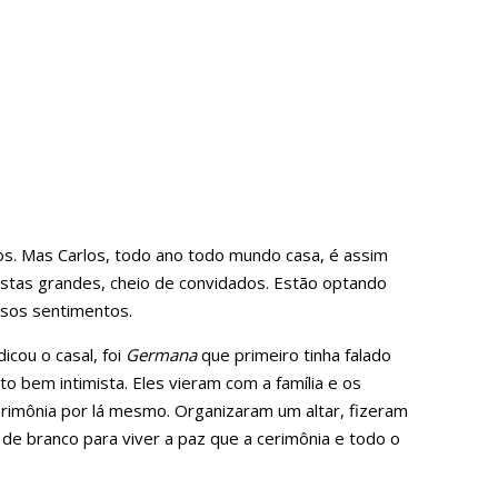
os. Mas Carlos, todo ano todo mundo casa, é assim
estas grandes, cheio de convidados. Estão optando
ssos sentimentos.
icou o casal, foi
Germana
que primeiro tinha falado
bem intimista. Eles vieram com a família e os
rimônia por lá mesmo. Organizaram um altar, fizeram
e branco para viver a paz que a cerimônia e todo o