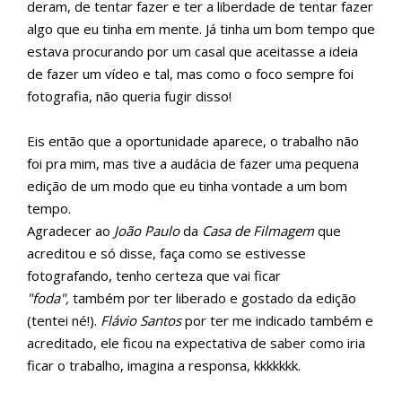
deram, de tentar fazer e ter a liberdade de tentar fazer
algo que eu tinha em mente. Já tinha um bom tempo que
estava procurando por um casal que aceitasse a ideia
de fazer um vídeo e tal, mas como o foco sempre foi
fotografia, não queria fugir disso!
Eis então que a oportunidade aparece, o trabalho não
foi pra mim, mas tive a audácia de fazer uma pequena
edição de um modo que eu tinha vontade a um bom
tempo.
Agradecer ao
João Paulo
da
Casa de Filmagem
que
acreditou e só disse, faça como se estivesse
fotografando, tenho certeza que vai ficar
"foda",
também por ter liberado e gostado da edição
(tentei né!).
Flávio Santos
por ter me indicado também e
acreditado, ele ficou na expectativa de saber como iria
ficar o trabalho, imagina a responsa, kkkkkkk.