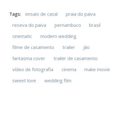
Tags:
ensaio de casal
praia do paiva
reseva do paiva
pernambuco
brasil
cinematic
modern wedding
filme de casamento
trailer
jão
fantasma cover
trailer de casamento
vídeo de fotografia
cinema
make movie
sweet love
wedding film