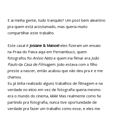
E ai minha gente, tudo tranquilo? Um post bem aleatório
pra quem está acostumado, mas queria muito
compartilhar este trabalho.
Este casal é
Josiane & Manoel
eles fizeram um ensaio
na Praia do Paiva aqui em Pernambuco, quem
fotografou foi
Anísio Neto
e quem iria filmar era
João
Paulo
da
Casa de Filmagem
. João estava com o filho
preste a nascer, então acabou que não deu pra ir e me
chamou.
Eu já tinha realizado alguns trabalhos de filmagem e na
verdade no início em vez de fotografia queria mesmo
era o mundo do cinema, kkkk! Mas realmente como fui
partindo pra fotografia, nunca tive oportunidade de
verdade pra fazer um trabalho como esse, e eles me