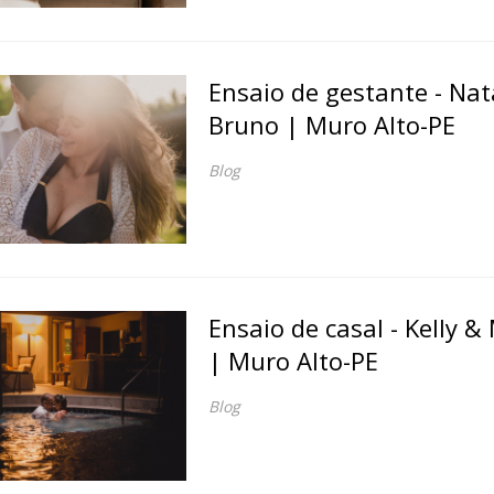
Ensaio de gestante - Nat
Bruno | Muro Alto-PE
Blog
Ensaio de casal - Kelly &
| Muro Alto-PE
Blog