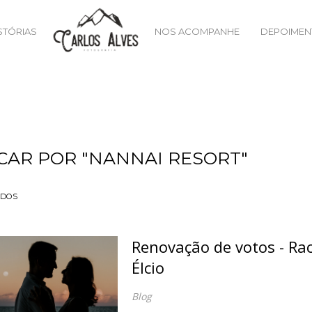
STÓRIAS
NOS ACOMPANHE
DEPOIMEN
CAR POR
"NANNAI RESORT"
ADOS
Renovação de votos - Ra
Élcio
Blog