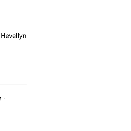
 Hevellyn
 -