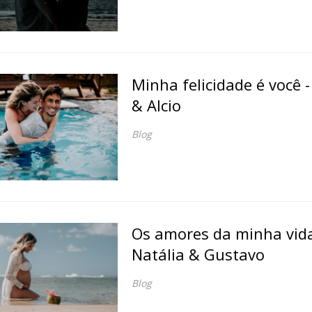
Minha felicidade é você -
& Alcio
Blog
Os amores da minha vida
Natália & Gustavo
Blog