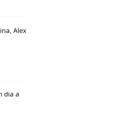
ina, Alex
 dia a