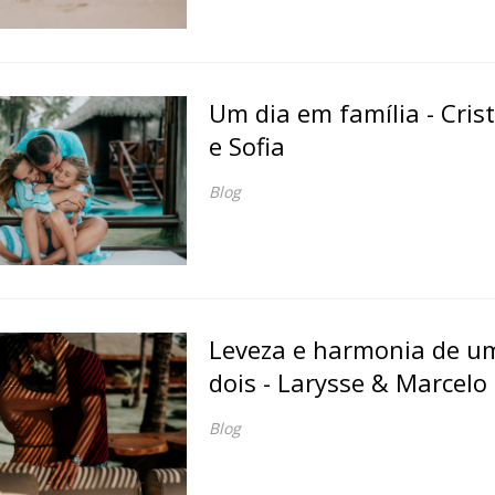
Um dia em família - Crist
e Sofia
Blog
Leveza e harmonia de um
dois - Larysse & Marcelo
Blog