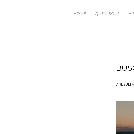
HOME
QUEM SOU?
HI
BUS
7
RESULT