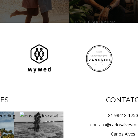
ES
CONTAT
81 98418-1750
contato@carlosalvesfo
Carlos Alves