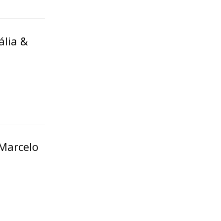
ália &
 Marcelo